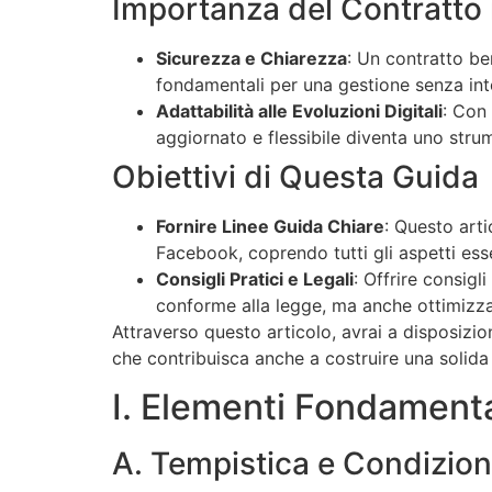
Importanza del Contratto 
Sicurezza e Chiarezza
: Un contratto be
fondamentali per una gestione senza int
Adattabilità alle Evoluzioni Digitali
: Con 
aggiornato e flessibile diventa uno stru
Obiettivi di Questa Guida
Fornire Linee Guida Chiare
: Questo arti
Facebook, coprendo tutti gli aspetti esse
Consigli Pratici e Legali
: Offrire consigl
conforme alla legge, ma anche ottimizzat
Attraverso questo articolo, avrai a disposizi
che contribuisca anche a costruire una solida
I. Elementi Fondamenta
A. Tempistica e Condizio