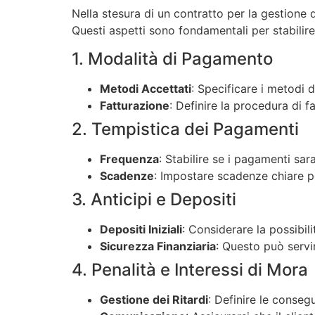
Nella stesura di un contratto per la gestione 
Questi aspetti sono fondamentali per stabilire
1. Modalità di Pagamento
Metodi Accettati
: Specificare i metodi 
Fatturazione
: Definire la procedura di fa
2. Tempistica dei Pagamenti
Frequenza
: Stabilire se i pagamenti sar
Scadenze
: Impostare scadenze chiare pe
3. Anticipi e Depositi
Depositi Iniziali
: Considerare la possibili
Sicurezza Finanziaria
: Questo può servi
4. Penalità e Interessi di Mora
Gestione dei Ritardi
: Definire le conseg