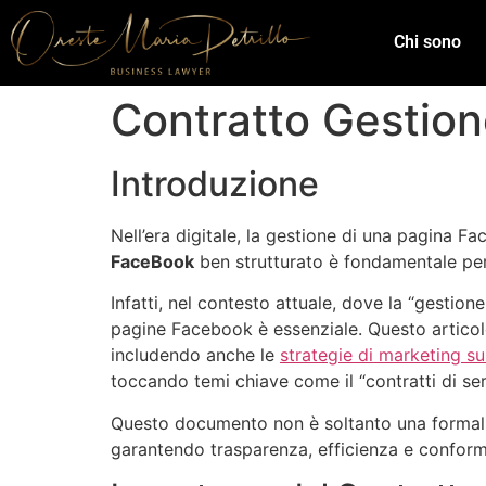
Chi sono
Contratto Gestion
Introduzione
Nell’era digitale, la gestione di una pagina F
FaceBook
ben strutturato è fondamentale per 
Infatti, nel contesto attuale, dove la “gestion
pagine Facebook è essenziale. Questo articolo
includendo anche le
strategie di marketing su
toccando temi chiave come il “contratti di serv
Questo documento non è soltanto una formalità
garantendo trasparenza, efficienza e conformi