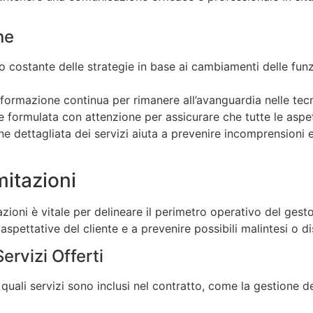
ne
 costante delle strategie in base ai cambiamenti delle funz
 formazione continua per rimanere all’avanguardia nelle tec
formulata con attenzione per assicurare che tutte le aspett
ne dettagliata dei servizi aiuta a prevenire incomprensioni e
mitazioni
tazioni è vitale per delineare il perimetro operativo del ges
aspettative del cliente e a prevenire possibili malintesi o d
ervizi Offerti
quali servizi sono inclusi nel contratto, come la gestione 