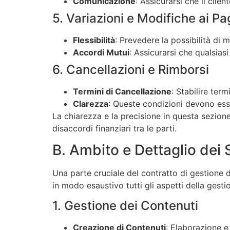
Comunicazione
: Assicurarsi che il clien
5. Variazioni e Modifiche ai P
Flessibilità
: Prevedere la possibilità di 
Accordi Mutui
: Assicurarsi che qualsia
6. Cancellazioni e Rimborsi
Termini di Cancellazione
: Stabilire term
Clarezza
: Queste condizioni devono esse
La chiarezza e la precisione in questa sezione 
disaccordi finanziari tra le parti.
B. Ambito e Dettaglio dei 
Una parte cruciale del contratto di gestione 
in modo esaustivo tutti gli aspetti della gesti
1. Gestione dei Contenuti
Creazione di Contenuti
: Elaborazione e