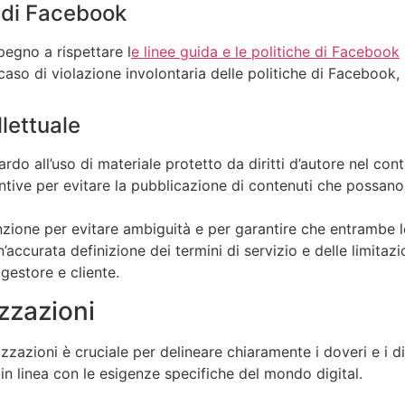
a di Facebook
pegno a rispettare l
e linee guida e le politiche di Facebook
caso di violazione involontaria delle politiche di Facebook, 
llettuale
uardo all’uso di materiale protetto da diritti d’autore nel co
tive per evitare la pubblicazione di contenuti che possano vio
ione per evitare ambiguità e per garantire che entrambe le
 Un’accurata definizione dei termini di servizio e delle limit
gestore e cliente.
zzazioni
izzazioni è cruciale per delineare chiaramente i doveri e i d
 in linea con le esigenze specifiche del mondo digital.