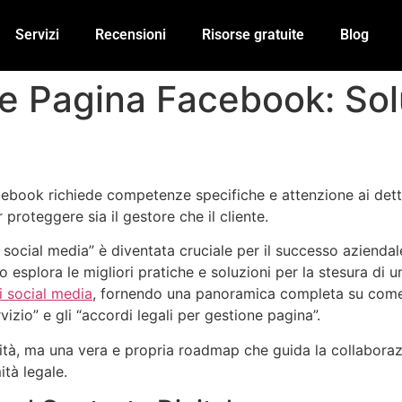
Servizi
Recensioni
Risorse gratuite
Blog
e Pagina Facebook: Solu
acebook richiede competenze specifiche e attenzione ai dett
proteggere sia il gestore che il cliente.
e social media” è diventata cruciale per il successo aziendal
 esplora le migliori pratiche e soluzioni per la stesura di 
i social media
, fornendo una panoramica completa su come s
izio” e gli “accordi legali per gestione pagina”.
, ma una vera e propria roadmap che guida la collaborazione
tà legale.