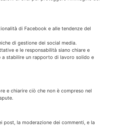
ionalità di Facebook e alle tendenze del
niche di gestione dei social media.
ative e le responsabilità siano chiare e
 a stabilire un rapporto di lavoro solido e
tore e chiarire ciò che non è compreso nel
ispute.
dei post, la moderazione dei commenti, e la