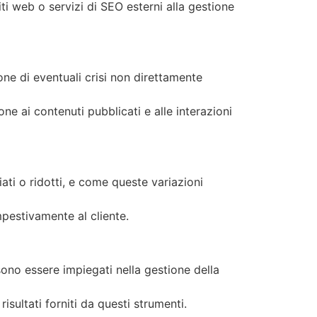
iti web o servizi di SEO esterni alla gestione
one di eventuali crisi non direttamente
ione ai contenuti pubblicati e alle interazioni
iati o ridotti, e come queste variazioni
mpestivamente al cliente.
ssono essere impiegati nella gestione della
risultati forniti da questi strumenti.