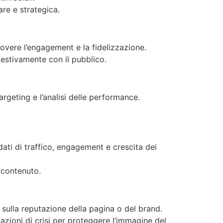
are e strategica.
overe l’engagement e la fidelizzazione.
pestivamente con il pubblico.
argeting e l’analisi delle performance.
 dati di traffico, engagement e crescita dei
i contenuto.
e sulla reputazione della pagina o del brand.
azioni di crisi per proteggere l’immagine del