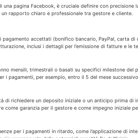
di una pagina Facebook, è cruciale definire con precisione 
 un rapporto chiaro e professionale tra gestore e cliente.
di pagamento accettati (bonifico bancario, PayPal, carta di c
tturazione, inclusi i dettagli per l’emissione di fatture e le 
anno mensili, trimestrali o basati su specifici milestone del 
r i pagamenti, per esempio, entro il 5 del mese successivo 
tà di richiedere un deposito iniziale o un anticipo prima di in
re come garanzia per il gestore e come impegno iniziale per 
uenze per i pagamenti in ritardo, come l’applicazione di inte