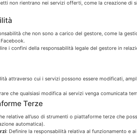
etti non rientrano nei servizi offerti, come la creazione di s
lità
ponsabilità che non sono a carico del gestore, come la gesti
na Facebook.
ilire i confini della responsabilità legale del gestore in relaz
lità attraverso cui i servizi possono essere modificati, ampl
urare che qualsiasi modifica ai servizi venga comunicata te
taforme Terze
iche relative all’uso di strumenti o piattaforme terze che po
cazione automatica).
rzi
: Definire la responsabilità relativa al funzionamento e ai 