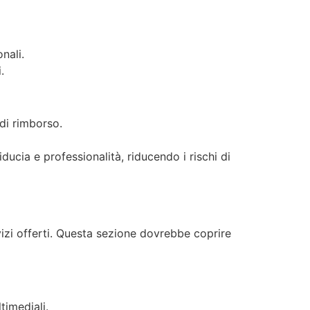
nali.
.
 di rimborso.
ducia e professionalità, riducendo i rischi di
vizi offerti. Questa sezione dovrebbe coprire
timediali.