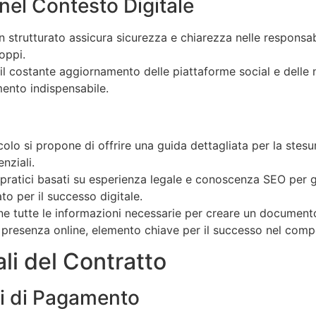
nel Contesto Digitale
n strutturato assicura sicurezza e chiarezza nelle responsabi
oppi.
il costante aggiornamento delle piattaforme social e delle n
mento indispensabile.
colo si propone di offrire una guida dettagliata per la stes
nziali.
i pratici basati su esperienza legale e conoscenza SEO per g
o per il successo digitale.
one tutte le informazioni necessarie per creare un documento
 presenza online, elemento chiave per il successo nel comp
li del Contratto
ni di Pagamento