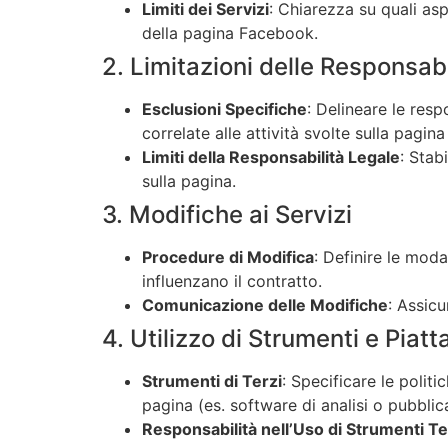
Limiti dei Servizi
: Chiarezza su quali asp
della pagina Facebook.
2. Limitazioni delle Responsabi
Esclusioni Specifiche
: Delineare le res
correlate alle attività svolte sulla pagi
Limiti della Responsabilità Legale
: Stab
sulla pagina.
3. Modifiche ai Servizi
Procedure di Modifica
: Definire le moda
influenzano il contratto.
Comunicazione delle Modifiche
: Assic
4. Utilizzo di Strumenti e Piat
Strumenti di Terzi
: Specificare le polit
pagina (es. software di analisi o pubbli
Responsabilità nell’Uso di Strumenti Te