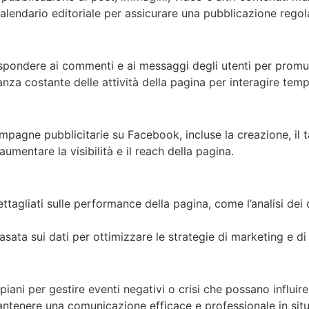
calendario editoriale per assicurare una pubblicazione regol
ispondere ai commenti e ai messaggi degli utenti per promu
anza costante delle attività della pagina per interagire tem
mpagne pubblicitarie su Facebook, incluse la creazione, il t
aumentare la visibilità e il reach della pagina.
dettagliati sulle performance della pagina, come l’analisi dei
asata sui dati per ottimizzare le strategie di marketing e d
 piani per gestire eventi negativi o crisi che possano influir
antenere una comunicazione efficace e professionale in situ