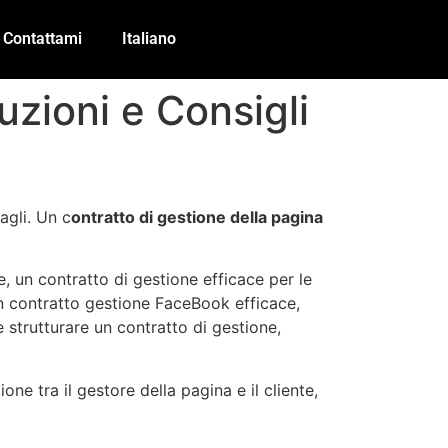
Contattami
Italiano
zioni e Consigli
agli. Un c
ontratto di gestione della pagina
e, un contratto di gestione efficace per le
un contratto gestione FaceBook efficace,
trutturare un contratto di gestione,
 tra il gestore della pagina e il cliente,