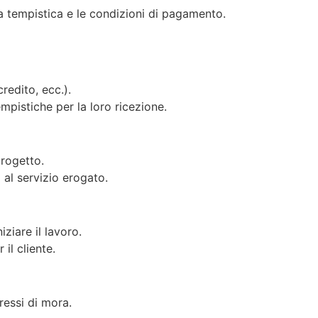
la tempistica e le condizioni di pagamento.
redito, ecc.).
tempistiche per la loro ricezione.
progetto.
al servizio erogato.
iziare il lavoro.
il cliente.
ressi di mora.