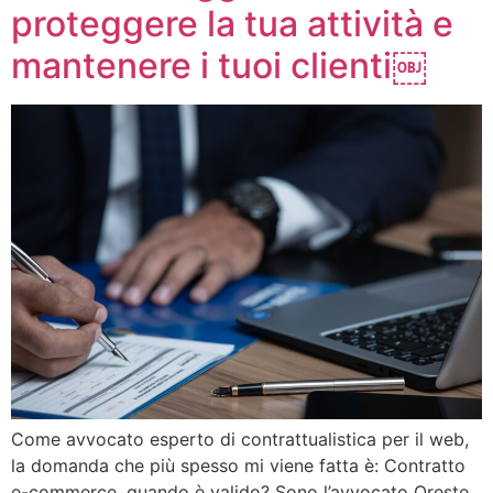
proteggere la tua attività e
mantenere i tuoi clienti￼
Come avvocato esperto di contrattualistica per il web,
la domanda che più spesso mi viene fatta è: Contratto
e-commerce, quando è valido? Sono l’avvocato Oreste