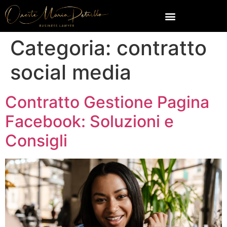
Categoria:
contratto
social media
Contratto Gestione Pagina
Facebook: Soluzioni e
Consigli