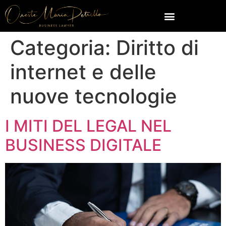
Categoria:
Diritto di
internet e delle
nuove tecnologie
I MITI DEL LEGAL NEL
BUSINESS DIGITALE